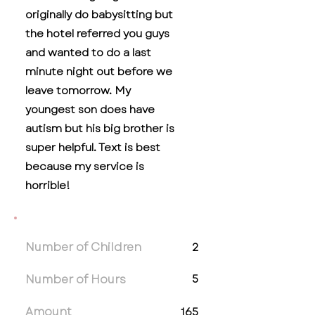
originally do babysitting but
the hotel referred you guys
and wanted to do a last
minute night out before we
leave tomorrow. My
youngest son does have
autism but his big brother is
super helpful. Text is best
because my service is
horrible!
Number of Children
2
Number of Hours
5
Amount
165