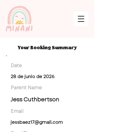
Your Booking Summary
Date
28 de junio de 2026
Parent Name
Jess Cuthbertson
Email
jessbaez17@gmail.com