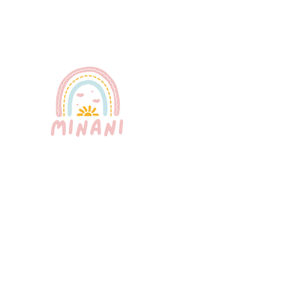
El servicio de niñera más confiable de
Puerto Rico. Niñeras profesionales,
certificadas y bilingües que brindan un
cuidado infantil excepcional para su
tranquilidad.