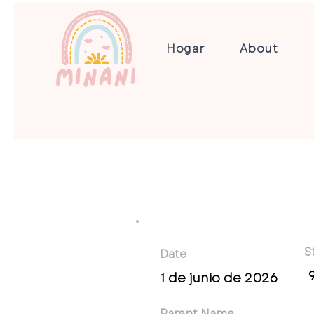
Hogar
About
S
Date
1 de junio de 2026
Parent Name