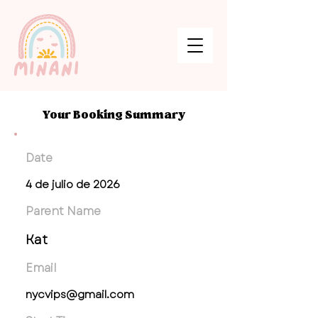
Your Booking Summary
Date
4 de julio de 2026
Parent Name
Kat
Email
nycvips@gmail.com