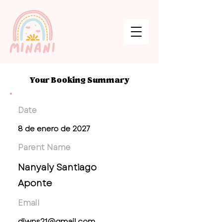
Your Booking Summary
Date
8 de enero de 2027
Parent Name
Nanyaly Santiago
Aponte
Email
diwps21@gmail.com